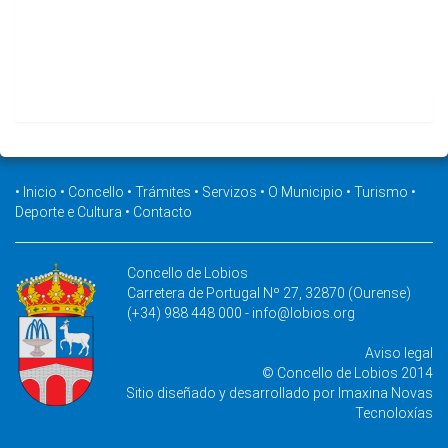
•
Inicio
•
Concello
•
Trámites
•
Servizos
•
O Municipio
•
Turismo
•
Deporte e Cultura
•
Contacto
Concello de Lobios
Carretera de Portugal Nº 27, 32870 (Ourense)
(+34) 988 448 000 -
info@lobios.org
Aviso legal
© Concello de Lobios 2014
Sitio diseñado y desarrollado por
Imaxina Novas
Tecnoloxías