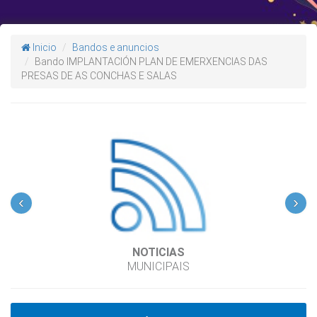
Inicio
Bandos e anuncios
Bando IMPLANTACIÓN PLAN DE EMERXENCIAS DAS
PRESAS DE AS CONCHAS E SALAS
‹
›
NOTICIAS
MUNICIPAIS