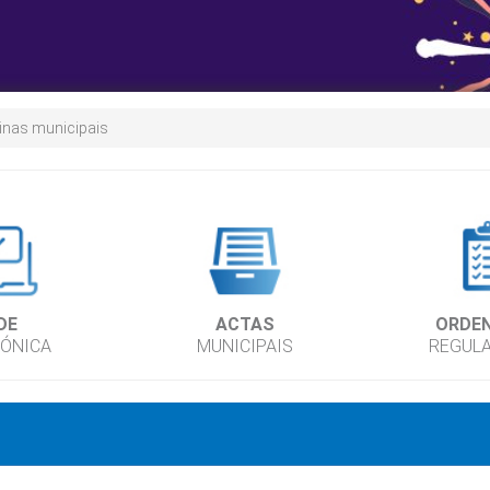
inas municipais
DE
ACTAS
ORDE
RÓNICA
MUNICIPAIS
REGUL