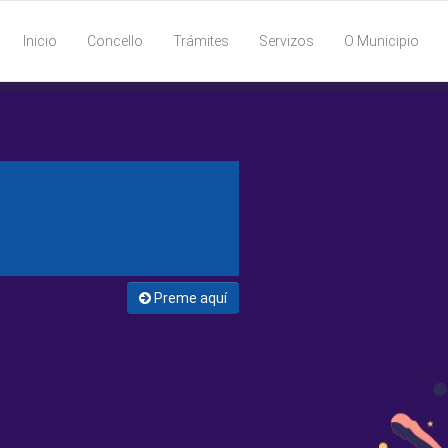
Inicio
Concello
Trámites
Servizos
O Municipio
Preme aquí