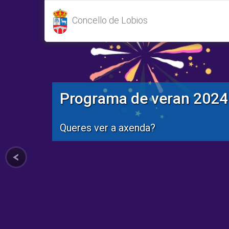
Concello de Lobios
Programa de veran 2024
Queres ver a axenda?