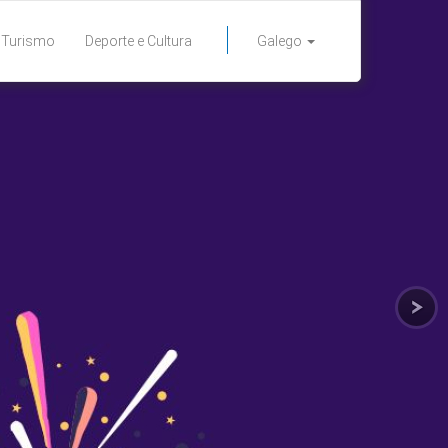
Turismo
Deporte e Cultura
Galego