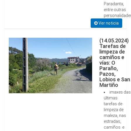
Paradanta,
entre outras
personalidade
Ver noticia
(14.05.2024)
Tarefas de
limpeza de
camiños e
vías: O
Paraño,
Pazos,
Lobios e San
Martiño
imaxes das
últimas
tarefas de
limpeza de
maleza, nas
estradas,
camiños e