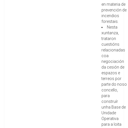
en materia de
prevención de
incendios
forestais.
Nesta
xuntanza,
trataron
cuestións
relacionadas
coa
negociación
da cesión de
espazos e
terreos por
parte do noso
concello,
para
construír
unha Base de
Unidade
Operativa
para a loita