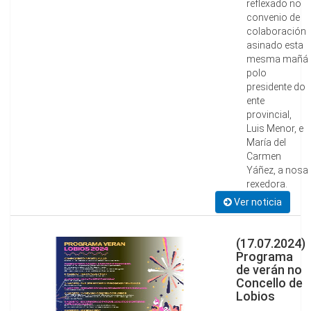
reflexado no
convenio de
colaboración
asinado esta
mesma mañá
polo
presidente do
ente
provincial,
Luis Menor, e
María del
Carmen
Yáñez, a nosa
rexedora.
Ver noticia
(17.07.2024)
Programa
de verán no
Concello de
Lobios