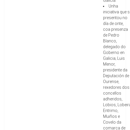
Galicia.
Unha
iniciativa que 
presentou no
día de onte,
coa presenza
de Pedro
Blanco,
delegado do
Goberno en
Galicia; Luis
Menor,
presidente da
Deputación de
Ourense,
rexedores dos
concellos
adheridos,
Lobios, Lobeir
Entrimo,
Muiños e
Covelo da
comarca de