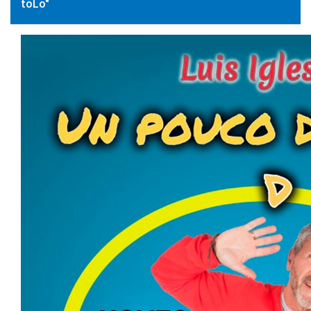
toLo"