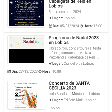
Cabalgata de Reis en
Lobios
5 de xaneiro de 2024
Lugar:
Lobios
Día:
05/01/2024
Hora:
16:00
Programa de Nadal 2023
en Lobios
Obradoiros, concerto, feira, festa
infantil, concursos, visita a
Pazolandia, cabalgata de Reis ...
Lugar:
Concello de Lobios
Día:
23/12/2023
Hora:
10:00
Concerto de SANTA
CECILIA 2023
pola Banda de Música de Lobios
Lugar:
Edificio Multiusos de
Lobios