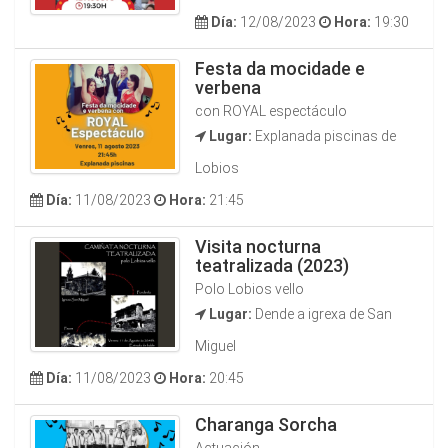
Día:
12/08/2023
Hora:
19:30
Festa da mocidade e
verbena
con ROYAL espectáculo
Lugar:
Explanada piscinas de
Lobios
Día:
11/08/2023
Hora:
21:45
Visita nocturna
teatralizada (2023)
Polo Lobios vello
Lugar:
Dende a igrexa de San
Miguel
Día:
11/08/2023
Hora:
20:45
Charanga Sorcha