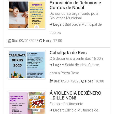
Exposición de Debuxos e
Contos de Nadal
Do concurso organizado pola
Biblioteca Municipal
Lugar:
Biblioteca Municipal de
Lobios
Día:
09/01/2023
Hora:
12:00
Cabalgata de Reis
O 5 de xaneiro a partir das 16:00h
Lugar:
Saída dende o Cuartel
cara a Praza Roxa
Día:
05/01/2023
Hora:
16:00
Á VIOLENCIA DE XÉNERO
...DILLE NON!
Exposición itinerante
Lugar:
Edificio Multiusos de