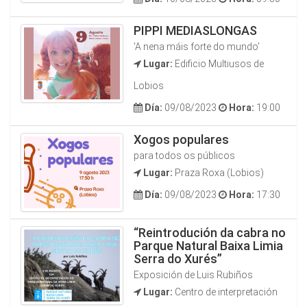
PIPPI MEDIASLONGAS
'A nena máis forte do mundo'
Lugar:
Edificio Multiusos de
Lobios
Día:
09/08/2023
Hora:
19:00
Xogos populares
para todos os públicos
Lugar:
Praza Roxa (Lobios)
Día:
09/08/2023
Hora:
17:30
“Reintrodución da cabra no
Parque Natural Baixa Limia
Serra do Xurés”
Exposición de Luis Rubiños
Lugar:
Centro de interpretación