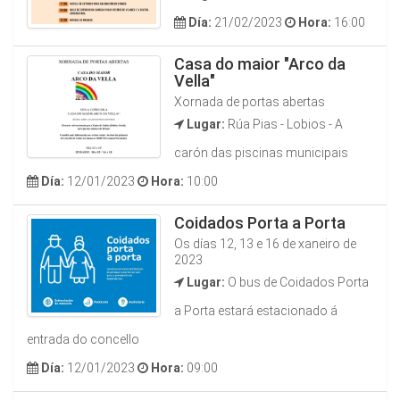
Día:
21/02/2023
Hora:
16:00
Casa do maior "Arco da
Vella"
Xornada de portas abertas
Lugar:
Rúa Pias - Lobios - A
carón das piscinas municipais
Día:
12/01/2023
Hora:
10:00
Coidados Porta a Porta
Os días 12, 13 e 16 de xaneiro de
2023
Lugar:
O bus de Coidados Porta
a Porta estará estacionado á
entrada do concello
Día:
12/01/2023
Hora:
09:00