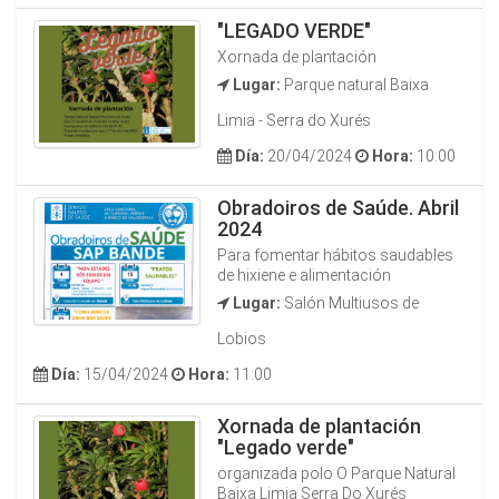
"LEGADO VERDE"
Xornada de plantación
Lugar:
Parque natural Baixa
Limia - Serra do Xurés
Día:
20/04/2024
Hora:
10:00
Obradoiros de Saúde. Abril
2024
Para fomentar hábitos saudables
de hixiene e alimentación
Lugar:
Salón Multiusos de
Lobios
Día:
15/04/2024
Hora:
11:00
Xornada de plantación
"Legado verde"
organizada polo O Parque Natural
Baixa Limia Serra Do Xurés