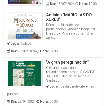
Día:
15/07/2024
Hora:
10:00
Andaina "MARIOLAS DO
XURÉS"
Dúas posibilidades de
participación: -Andaina longa: 20
km aprox. -Andaina curta: 12 km
aprox.
Lugar:
Lobios
Día:
23/06/2024
Hora:
09:30
"A gran peregrinación"
Oito andainas e unha
reivindicación común, O CAMIÑO
XACOBEO de San Rosendo a
Santiago
Lugar:
Saída dende diferentes
puntos
Día:
28/04/2024
Hora:
09:00