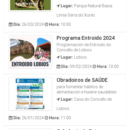
Lugar:
Parque Natural Baixa
Limia-Serra do Xurés
Día:
26/03/2024
Hora:
10:00
Programa Entroido 2024
Programación de Entroido do
Concello de Lobios.
Lugar:
Lobios
Día:
09/02/2024
Hora:
10:00
Obradoiros de SAÚDE
para fomentar hábitos de
alimentación e hixiene saudables
Lugar:
Casa do Concello de
Lobios
Día:
26/01/2024
Hora:
11:00