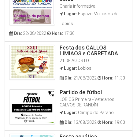
Charla informativa
Lugar:
Espazo Multiusos de
Lobios
Día:
22/08/2022
Hora:
17:30
Festa dos CALLOS
LIMIAOS e CARRETADA
21 DE AGOSTO
Lugar:
Lobios
Día:
21/08/2022
Hora:
11:30
Partido de fútbol
LOBIOS Primeira - Veteranos
CALVOS DE RANDÍN
Lugar:
Campo do Paraño
Día:
13/08/2022
Hora:
19:00
Festa acuática