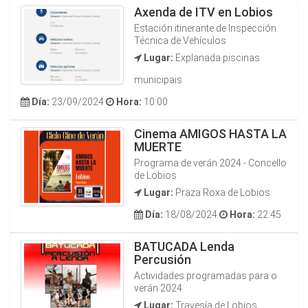
Axenda de ITV en Lobios
Estación itinerante de Inspección
Técnica de Vehículos
Lugar:
Explanada piscinas
municipais
Día:
23/09/2024
Hora:
10:00
Cinema AMIGOS HASTA LA
MUERTE
Programa de verán 2024 - Concello
de Lobios
Lugar:
Praza Roxa de Lobios
Día:
18/08/2024
Hora:
22:45
BATUCADA Lenda
Percusión
Actividades programadas para o
verán 2024
Lugar:
Travesía de Lobios