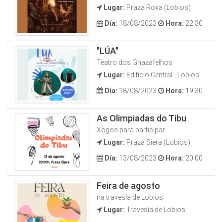
Lugar:
Praza Roxa (Lobios)
Día:
18/08/2023
Hora:
22:30
"LÚA"
Teatro dos Ghazafelhos
Lugar:
Edificio Central - Lobios
Día:
18/08/2023
Hora:
19:30
As Olimpiadas do Tibu
Xogos para participar
Lugar:
Praza Siera (Lobios)
Día:
13/08/2023
Hora:
20:00
Feira de agosto
na travesía de Lobios
Lugar:
Travesía de Lobios