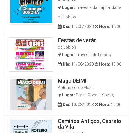
Actuación
Lugar:
Travesía da capitalidade
de Lobios
Día:
11/08/2023
Hora:
18:30
Festas de verán
de Lobios
Lugar:
Travesía de Lobios
Día:
11/08/2023
Hora:
10:00
Mago DEIMI
Actuación de Maxia
Lugar:
Praza Roxa (Lobios)
Día:
10/08/2023
Hora:
20:00
Camiños Antigos, Castelo
da Vila