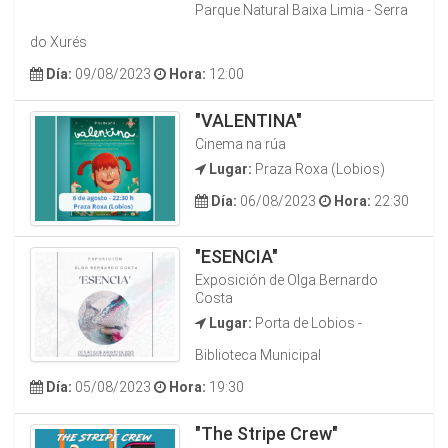
Parque Natural Baixa Limia - Serra
do Xurés
Día:
09/08/2023
Hora:
12:00
"VALENTINA"
Cinema na rúa
Lugar:
Praza Roxa (Lobios)
Día:
06/08/2023
Hora:
22:30
"ESENCIA"
Exposición de Olga Bernardo
Costa
Lugar:
Porta de Lobios -
Biblioteca Municipal
Día:
05/08/2023
Hora:
19:30
"The Stripe Crew"