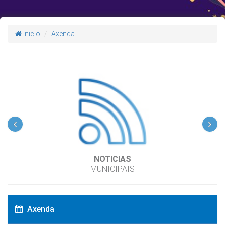
Inicio
Axenda
‹
›
NOTICIAS
MUNICIPAIS
Axenda