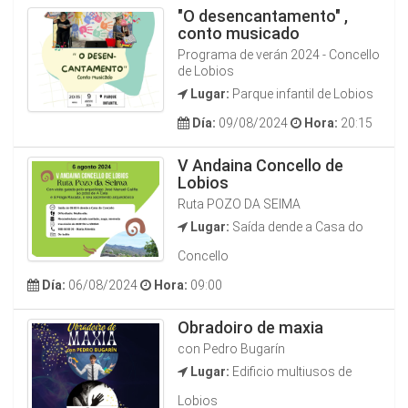
"O desencantamento" ,
conto musicado
Programa de verán 2024 - Concello
de Lobios
Lugar:
Parque infantil de Lobios
Día:
09/08/2024
Hora:
20:15
V Andaina Concello de
Lobios
Ruta POZO DA SEIMA
Lugar:
Saída dende a Casa do
Concello
Día:
06/08/2024
Hora:
09:00
Obradoiro de maxia
con Pedro Bugarín
Lugar:
Edificio multiusos de
Lobios