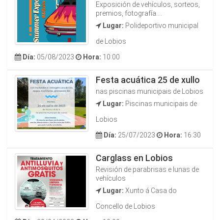
Exposición de vehículos, sorteos,
premios, fotografía....
Lugar:
Polideportivo municipal
de Lobios
Día:
05/08/2023
Hora:
10:00
Festa acuática 25 de xullo
nas piscinas municipais de Lobios
Lugar:
Piscinas municipais de
Lobios
Día:
25/07/2023
Hora:
16:30
Carglass en Lobios
Revisión de parabrisas e lunas de
vehículos
Lugar:
Xunto á Casa do
Concello de Lobios