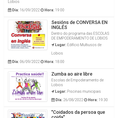
Lobios
Día:
16/09/2022
Hora:
19:00
Sesións de CONVERSA EN
INGLÉS
Dentro do programa das ESCOLAS
DE EMPODERAMENTO DE LOBIOS
Lugar:
Edificio Multiusos de
Lobios
Día:
06/09/2022
Hora:
18:00
Zumba ao aire libre
Escolas de Empoderamento de
Lobios
Lugar:
Piscinas municipais
Día:
26/08/2022
Hora:
19:30
"Coidados da persoa que
coida"