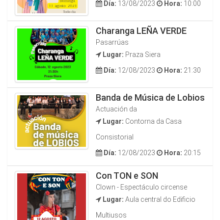
Día:
13/08/2023
Hora:
10:00
Charanga LEÑA VERDE
Pasarrúas
Lugar:
Praza Siera
Día:
12/08/2023
Hora:
21:30
Banda de Música de Lobios
Actuación da
Lugar:
Contorna da Casa
Consistorial
Día:
12/08/2023
Hora:
20:15
Con TON e SON
Clown - Espectáculo circense
Lugar:
Aula central do Edificio
Multiusos