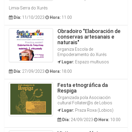
Limia-Serra do Xurés
Día:
11/10/2023
Hora:
11:00
Obradoiro "Elaboración de
conservas artesanais e
naturais"
organiza Escola de
Empoderamento do Xurés
Lugar:
Espazo multiusos
Día:
27/09/2023
Hora:
18:00
Festa etnográfica da
Respiga
Organizada pola Asociación
cultural Follateir@s de Lobios
Lugar:
Praza Roxa (Lobios)
Día:
24/09/2023
Hora:
10:00