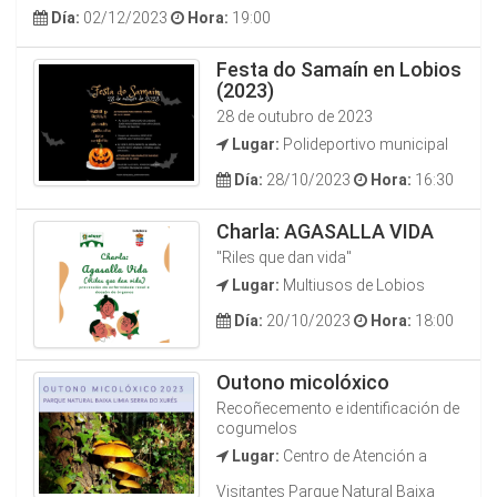
Día:
02/12/2023
Hora:
19:00
Festa do Samaín en Lobios
(2023)
28 de outubro de 2023
Lugar:
Polideportivo municipal
Día:
28/10/2023
Hora:
16:30
Charla: AGASALLA VIDA
"Riles que dan vida"
Lugar:
Multiusos de Lobios
Día:
20/10/2023
Hora:
18:00
Outono micolóxico
Recoñecemento e identificación de
cogumelos
Lugar:
Centro de Atención a
Visitantes Parque Natural Baixa