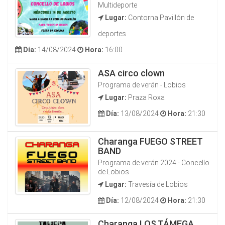
Multideporte
Lugar:
Contorna Pavillón de
deportes
Día:
14/08/2024
Hora:
16:00
ASA circo clown
Programa de verán - Lobios
Lugar:
Praza Roxa
Día:
13/08/2024
Hora:
21:30
Charanga FUEGO STREET
BAND
Programa de verán 2024 - Concello
de Lobios
Lugar:
Travesía de Lobios
Día:
12/08/2024
Hora:
21:30
Charanga LOS TÁMEGA