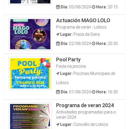
Día:
05/08/2024
Hora:
20:15
Actuación MAGO LOLO
Programa de verán - Lobios
Lugar:
Praza da Siera
Día:
02/08/2024
Hora:
20:30
Pool Party
Festa na piscina
Lugar:
Piscinas Municipais de
Lobios
Día:
01/08/2024
Hora:
16:30
Programa de veran 2024
Actividades programadas para o
verán 2024
Lugar:
Concello de Lobios