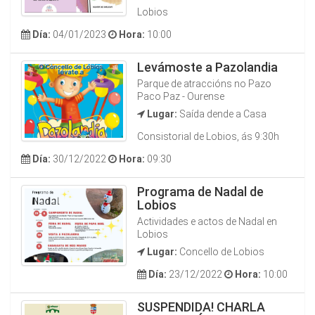
Lobios
Día:
04/01/2023
Hora:
10:00
Levámoste a Pazolandia
Parque de atraccións no Pazo
Paco Paz - Ourense
Lugar:
Saída dende a Casa
Consistorial de Lobios, ás 9:30h
Día:
30/12/2022
Hora:
09:30
Programa de Nadal de
Lobios
Actividades e actos de Nadal en
Lobios
Lugar:
Concello de Lobios
Día:
23/12/2022
Hora:
10:00
SUSPENDIDA! CHARLA