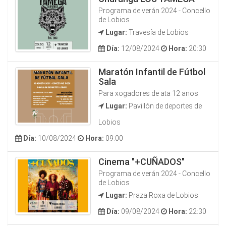
Programa de verán 2024 - Concello
de Lobios
Lugar:
Travesía de Lobios
Día:
12/08/2024
Hora:
20:30
Maratón Infantil de Fútbol
Sala
Para xogadores de ata 12 anos
Lugar:
Pavillón de deportes de
Lobios
Día:
10/08/2024
Hora:
09:00
Cinema "+CUÑADOS"
Programa de verán 2024 - Concello
de Lobios
Lugar:
Praza Roxa de Lobios
Día:
09/08/2024
Hora:
22:30