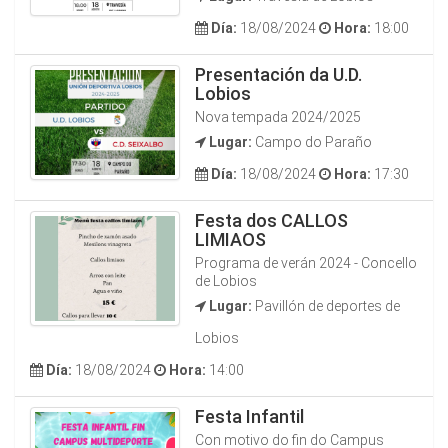
Día:
18/08/2024
Hora:
18:00
Presentación da U.D.
Lobios
Nova tempada 2024/2025
Lugar:
Campo do Paraño
Día:
18/08/2024
Hora:
17:30
Festa dos CALLOS
LIMIAOS
Programa de verán 2024 - Concello
de Lobios
Lugar:
Pavillón de deportes de
Lobios
Día:
18/08/2024
Hora:
14:00
Festa Infantil
Con motivo do fin do Campus