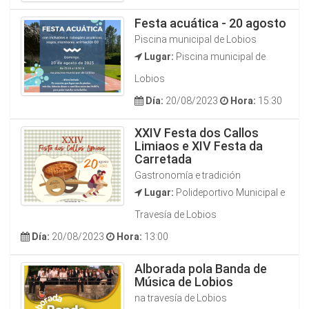
Festa acuática - 20 agosto
Piscina municipal de Lobios
Lugar:
Piscina municipal de
Lobios
Día:
20/08/2023
Hora:
15:30
XXIV Festa dos Callos
Limiaos e XIV Festa da
Carretada
Gastronomía e tradición
Lugar:
Polideportivo Municipal e
Travesía de Lobios
Día:
20/08/2023
Hora:
13:00
Alborada pola Banda de
Música de Lobios
na travesía de Lobios