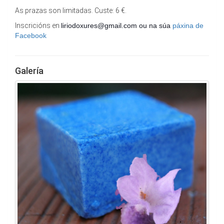
As prazas son limitadas. Custe: 6 €.
Inscricións en
liriodoxures@gmail.com ou na súa
páxina de
Facebook
Galería