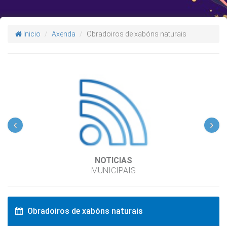
Inicio
Axenda
Obradoiros de xabóns naturais
‹
›
NOTICIAS
MUNICIPAIS
Obradoiros de xabóns naturais