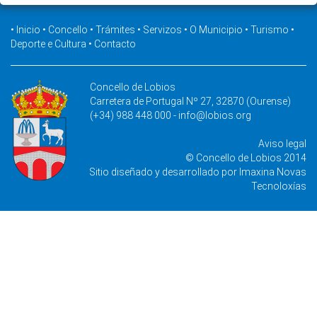
•
Inicio
•
Concello
•
Trámites
•
Servizos
•
O Municipio
•
Turismo
•
Deporte e Cultura
•
Contacto
Concello de Lobios
Carretera de Portugal Nº 27, 32870 (Ourense)
(+34) 988 448 000 -
info@lobios.org
Aviso legal
© Concello de Lobios 2014
Sitio diseñado y desarrollado por
Imaxina Novas
Tecnoloxías