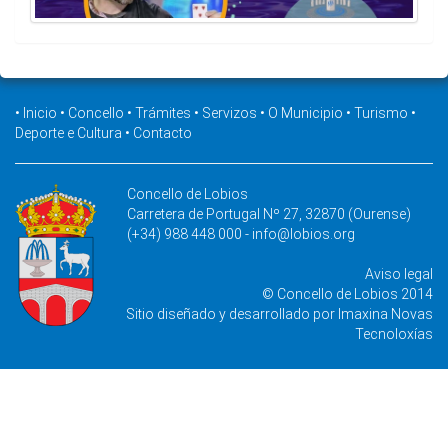
•
Inicio
•
Concello
•
Trámites
•
Servizos
•
O Municipio
•
Turismo
•
Deporte e Cultura
•
Contacto
Concello de Lobios
Carretera de Portugal Nº 27, 32870 (Ourense)
(+34) 988 448 000 -
info@lobios.org
Aviso legal
© Concello de Lobios 2014
Sitio diseñado y desarrollado por
Imaxina Novas
Tecnoloxías