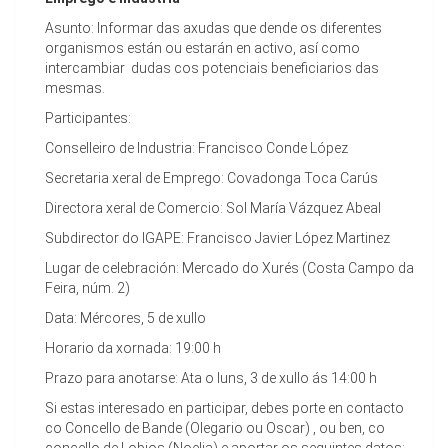
Asunto: Informar das axudas que dende os diferentes
organismos están ou estarán en activo, así como
intercambiar dudas cos potenciais beneficiarios das
mesmas.
Participantes:
Conselleiro de Industria: Francisco Conde López
Secretaria xeral de Emprego: Covadonga Toca Carús
Directora xeral de Comercio: Sol María Vázquez Abeal
Subdirector do IGAPE: Francisco Javier López Martinez
Lugar de celebración: Mercado do Xurés (Costa Campo da
Feira, núm. 2)
Data: Mércores, 5 de xullo
Horario da xornada: 19:00 h
Prazo para anotarse: Ata o luns, 3 de xullo ás 14:00 h
Si estas interesado en participar, debes porte en contacto
co Concello de Bande (Olegario ou Oscar) , ou ben, co