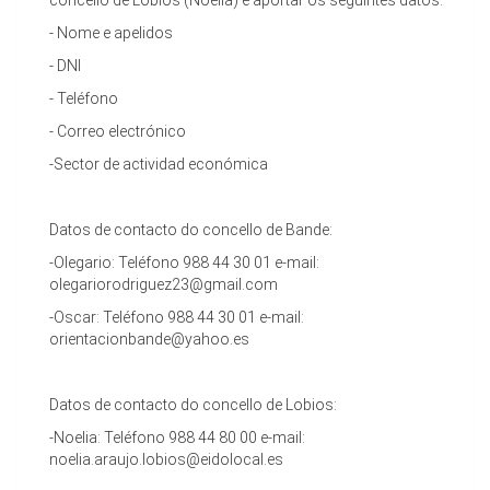
concello de Lobios (Noelia) e aportar os seguintes datos:
- Nome e apelidos
- DNI
- Teléfono
- Correo electrónico
-Sector de actividad económica
Datos de contacto do concello de Bande:
-Olegario: Teléfono 988 44 30 01 e-mail:
olegariorodriguez23@gmail.com
-Oscar: Teléfono 988 44 30 01 e-mail:
orientacionbande@yahoo.es
Datos de contacto do concello de Lobios:
-Noelia: Teléfono 988 44 80 00 e-mail:
noelia.araujo.lobios@eidolocal.es