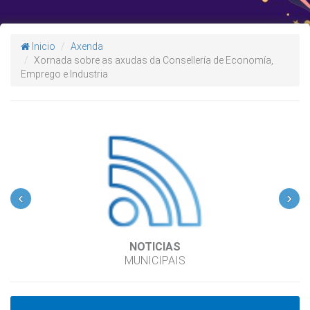
Inicio
Axenda
Xornada sobre as axudas da Consellería de Economía,
Emprego e Industria
‹
›
NOTICIAS
MUNICIPAIS