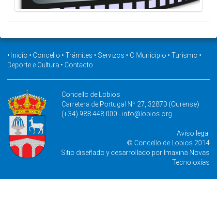
•
Inicio
•
Concello
•
Trámites
•
Servizos
•
O Municipio
•
Turismo
•
Deporte e Cultura
•
Contacto
Concello de Lobios
Carretera de Portugal Nº 27, 32870 (Ourense)
(+34) 988 448 000 -
info@lobios.org
Aviso legal
© Concello de Lobios 2014
Sitio diseñado y desarrollado por
Imaxina Novas
Tecnoloxías