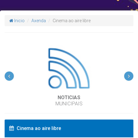
Inicio
Axenda
Cinema ao aire libre
‹
›
NOTICIAS
MUNICIPAIS
Cinema ao aire libre