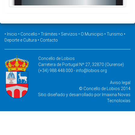
•
Inicio
•
Concello
•
Trámites
•
Servizos
•
O Municipio
•
Turismo
•
Deporte e Cultura
•
Contacto
Concello de Lobios
Carretera de Portugal Nº 27, 32870 (Ourense)
(+34) 988 448 000 -
info@lobios.org
Aviso legal
© Concello de Lobios 2014
Sitio diseñado y desarrollado por
Imaxina Novas
Tecnoloxías