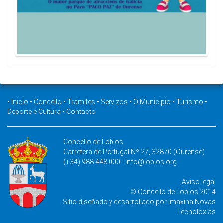
•
Inicio
•
Concello
•
Trámites
•
Servizos
•
O Municipio
•
Turismo
•
Deporte e Cultura
•
Contacto
Concello de Lobios
Carretera de Portugal Nº 27, 32870 (Ourense)
(+34) 988 448 000 -
info@lobios.org
Aviso legal
© Concello de Lobios 2014
Sitio diseñado y desarrollado por
Imaxina Novas
Tecnoloxías