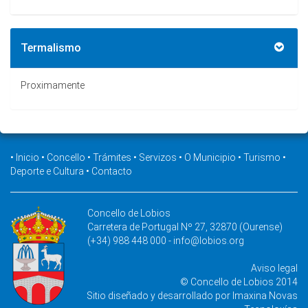
Termalismo
Proximamente
•
Inicio
•
Concello
•
Trámites
•
Servizos
•
O Municipio
•
Turismo
•
Deporte e Cultura
•
Contacto
Concello de Lobios
Carretera de Portugal Nº 27, 32870 (Ourense)
(+34) 988 448 000 -
info@lobios.org
Aviso legal
© Concello de Lobios 2014
Sitio diseñado y desarrollado por
Imaxina Novas