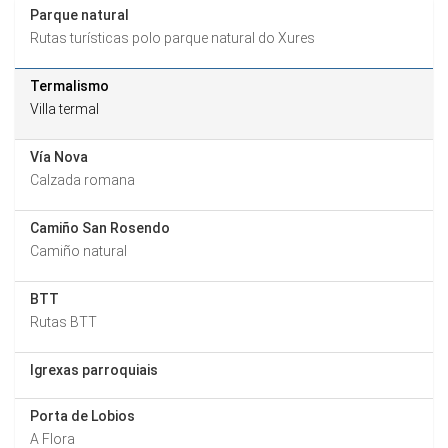
Parque natural
Rutas turísticas polo parque natural do Xures
Termalismo
Villa termal
Vía Nova
Calzada romana
Camiño San Rosendo
Camiño natural
BTT
Rutas BTT
Igrexas parroquiais
Porta de Lobios
A Flora