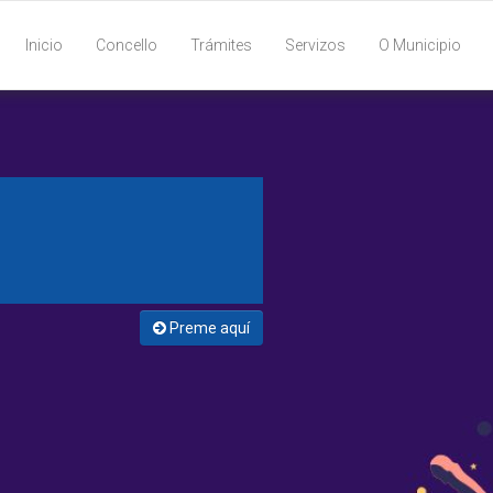
Inicio
Concello
Trámites
Servizos
O Municipio
Preme aquí