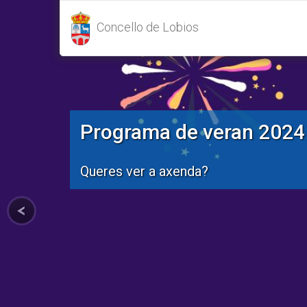
Concello de Lobios
Programa de veran 2024
Queres ver a axenda?