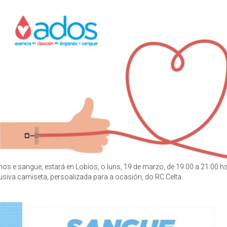
s e sangue, estará en Lobios, o luns, 19 de marzo, de 19:00 a 21:00 hs
siva camiseta, persoalizada para a ocasión, do RC Celta.