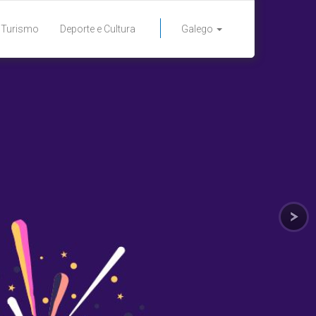
Turismo
Deporte e Cultura
Galego