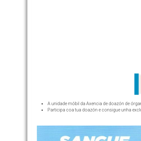
A unidade móbil da Axencia de doazón de órgano
Participa coa tua doazón e consigue unha exclu