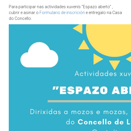
Para participar nas actividades xuvenís "Espazo aberto" ,
cubrir e asinar o
Formulario de inscrición
e entregalo na Casa
do Concello.