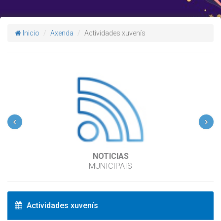
Inicio
Axenda
Actividades xuvenís
‹
›
NOTICIAS
MUNICIPAIS
Actividades xuvenís