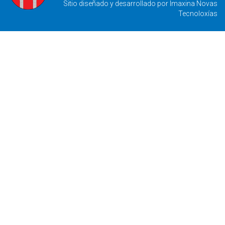
Sitio diseñado y desarrollado por
Imaxina Novas
Tecnoloxías