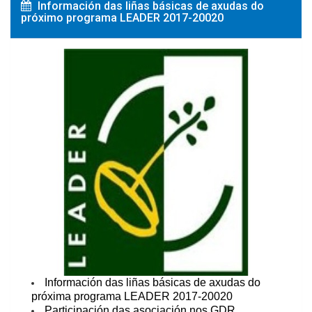
Información das liñas básicas de axudas do
próximo programa LEADER 2017-20020
Información das liñas básicas de axudas do
próxima programa LEADER 2017-20020
Participación das asociación nos GDR