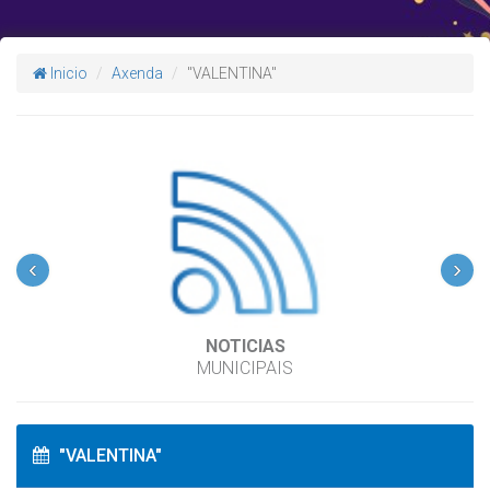
Inicio
Axenda
"VALENTINA"
‹
›
NOTICIAS
MUNICIPAIS
"VALENTINA"