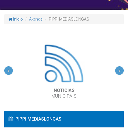
Inicio
Axenda
PIPPI MEDIASLONGAS
‹
›
NOTICIAS
MUNICIPAIS
PIPPI MEDIASLONGAS