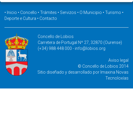
•
Inicio
•
Concello
•
Trámites
•
Servizos
•
O Municipio
•
Turismo
•
Deporte e Cultura
•
Contacto
Concello de Lobios
Carretera de Portugal Nº 27, 32870 (Ourense)
(+34) 988 448 000 -
info@lobios.org
Aviso legal
© Concello de Lobios 2014
Sitio diseñado y desarrollado por
Imaxina Novas
Tecnoloxías