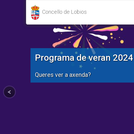
Concello de Lobios
Programa de veran 2024
Queres ver a axenda?