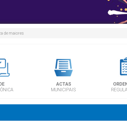
a de maiores
DE
ACTAS
ORDE
RÓNICA
MUNICIPAIS
REGUL