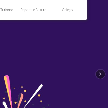
Turismo
Deporte e Cultura
Galego