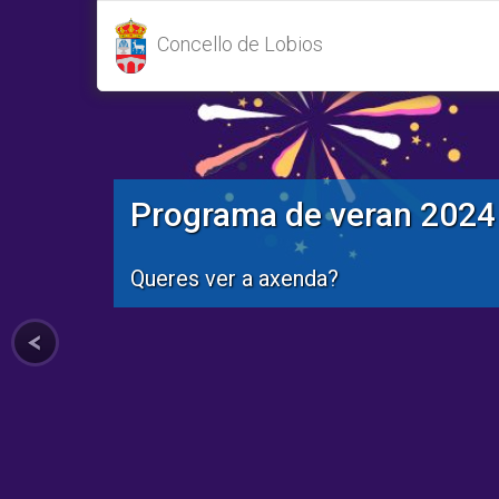
Concello de Lobios
Programa de veran 2024
Queres ver a axenda?