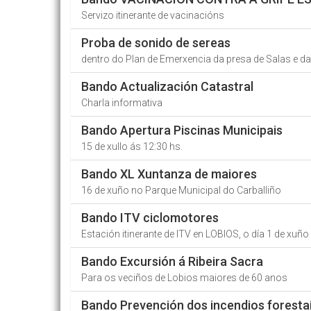
Servizo itinerante de vacinacións
Proba de sonido de sereas
dentro do Plan de Emerxencia da presa de Salas e 
Bando Actualización Catastral
Charla informativa
Bando Apertura Piscinas Municipais
15 de xullo ás 12:30 hs.
Bando XL Xuntanza de maiores
16 de xuño no Parque Municipal do Carballiño
Bando ITV ciclomotores
Estación itinerante de ITV en LOBIOS, o día 1 de xuñ
Bando Excursión á Ribeira Sacra
Para os veciños de Lobios maiores de 60 anos
Bando Prevención dos incendios foresta