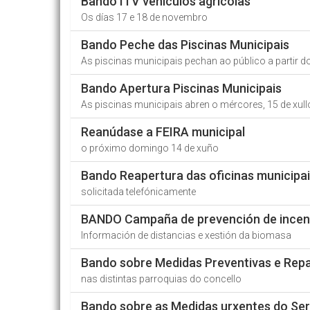
Bando ITV vehículos agrícolas
Os días 17 e 18 de novembro
Bando Peche das Piscinas Municipais
As piscinas municipais pechan ao público a partir 
Bando Apertura Piscinas Municipais
As piscinas municipais abren o mércores, 15 de xull
Reanúdase a FEIRA municipal
o próximo domingo 14 de xuño
Bando Reapertura das oficinas municipai
solicitada telefónicamente
BANDO Campaña de prevención de incend
Información de distancias e xestión da biomasa
Bando sobre Medidas Preventivas e Repa
nas distintas parroquias do concello
Bando sobre as Medidas urxentes do Ser