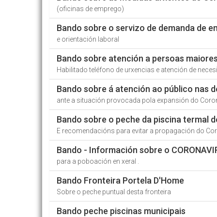
(oficinas de emprego)
Bando sobre o servizo de demanda de 
e orientación laboral
Bando sobre atención a persoas maiores
Habilitado teléfono de urxencias e atención de nece
Bando sobre á atención ao público nas d
ante a situación provocada pola expansión do Coro
Bando sobre o peche da piscina termal d
E recomendacións para evitar a propagación do Co
Bando - Información sobre o CORONAVI
para a poboación en xeral .
Bando Fronteira Portela D'Home
Sobre o peche puntual desta fronteira
Bando peche piscinas municipais