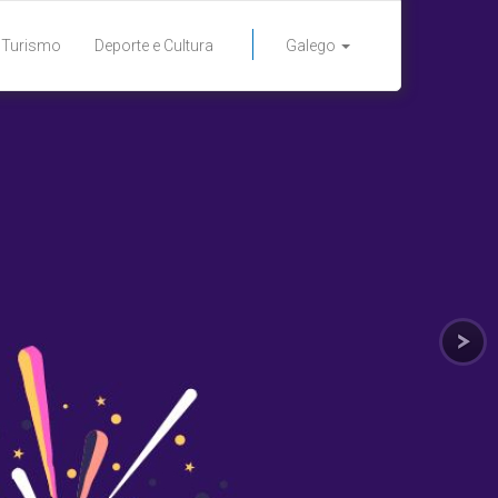
Turismo
Deporte e Cultura
Galego