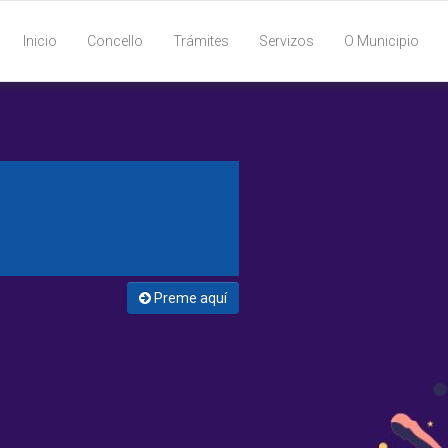
Inicio
Concello
Trámites
Servizos
O Municipio
Preme aquí