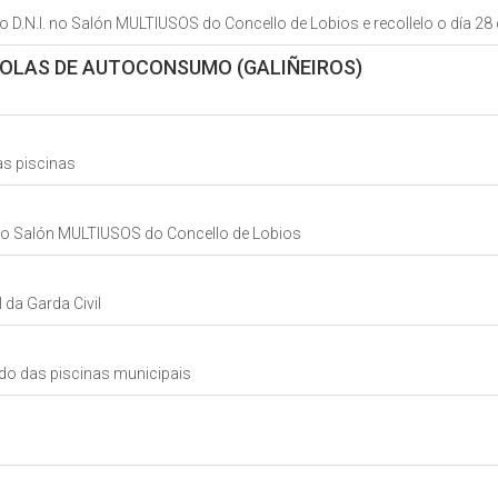
o D.N.I. no Salón MULTIUSOS do Concello de Lobios e recollelo o día 28
COLAS DE AUTOCONSUMO (GALIÑEIROS)
as piscinas
 no Salón MULTIUSOS do Concello de Lobios
 da Garda Civil
ado das piscinas municipais