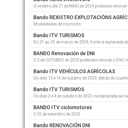
O vindeiro día 21 de MAIO de 2024 poderase renovar 
Bando REXISTRO EXPLOTACIÓNS AGRÍ
Modalidades de inscrición
Bando ITV TURISMOS
Do 21 ao 25 de marzo de 2024, fronte á explanada d
BANDO Renovación de DNI
O 2 de OUTUBRO de 2023 poderase renovar o D.N.I.
Bando ITV VEHÍCULOS AGRÍCOLAS
Os días 13 e 16 de outubro de 2023, detrás do cuartel
Bando ITV TURISMOS
Os días 3 e 4 de outubro de 2023, na explanada ao l
BANDO ITV ciclomotores
O 25 de setembro de 2023
Bando RENOVACIÓN DNI