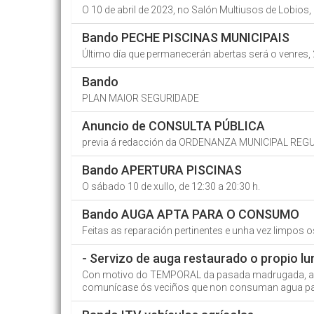
O 10 de abril de 2023, no Salón Multiusos de Lobios, 
Bando PECHE PISCINAS MUNICIPAIS
Último día que permanecerán abertas será o venres,
Bando
PLAN MAIOR SEGURIDADE
Anuncio de CONSULTA PÚBLICA
previa á redacción da ORDENANZA MUNICIPAL REG
Bando APERTURA PISCINAS
O sábado 10 de xullo, de 12:30 a 20:30 h.
Bando AUGA APTA PARA O CONSUMO
Feitas as reparación pertinentes e unha vez limpos
- Servizo de auga restaurado o propio
Con motivo do TEMPORAL da pasada madrugada, a au
comunícase ós veciños que non consuman agua para