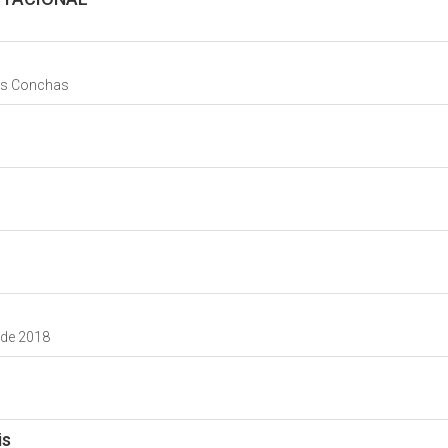
das Conchas
o de 2018
is